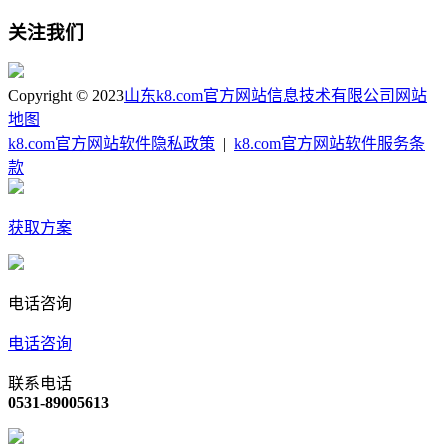
关注我们
Copyright © 2023
山东k8.com官方网站信息技术有限公司
网站
地图
k8.com官方网站软件隐私政策
|
k8.com官方网站软件服务条
款
获取方案
电话咨询
电话咨询
联系电话
0531-89005613